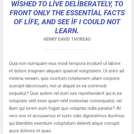
WISHED TO LIVE DELIBERATELY, TO
FRONT ONLY THE ESSENTIAL FACTS
OF LIFE, AND SEE IF I COULD NOT
LEARN.
HENRY DAVID THOREAU
Quia non numquam eius modi tempora incidunt ut labore
et dolore magnam aliquam quaerat voluptatem. Ut enim ad
minima veniam, quis nostrum rcitationem ullam corporis
suscipit laboriosam, nisi ut aliquid ex ea commodi
sequatur? Quis autem vel eum iure reprehenderit qui in ea
voluptate velit esse quam nihil molestiae consequatur, vel
illum qui lorem eum fugiat quo voluptas nulla pariatur? At
vero eos et accusamus et iusto odio dignissimos ducimus
qui blanditiis esentium voluptatum deleniti atque corrupti
quos dolores et quas.