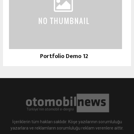
Portfolio Demo 12
Instagram
İçeriklerin tüm hakları saklıdır. Köşe yazılarının sorumluluğu
yazarlara ve reklamların sorumluluğu reklam verenlere aittir.