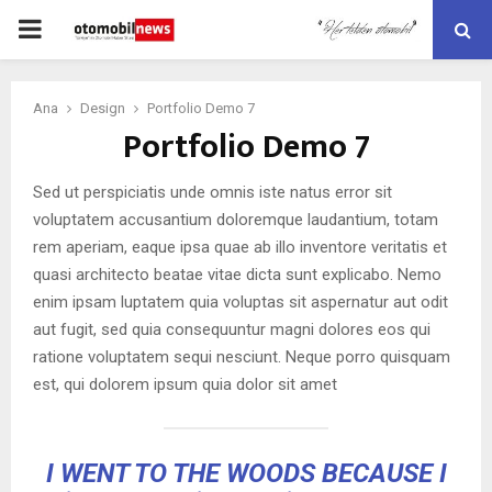
PRIMARY
MENU
Ana
Design
Portfolio Demo 7
Portfolio Demo 7
Sed ut perspiciatis unde omnis iste natus error sit
voluptatem accusantium doloremque laudantium, totam
rem aperiam, eaque ipsa quae ab illo inventore veritatis et
quasi architecto beatae vitae dicta sunt explicabo. Nemo
enim ipsam luptatem quia voluptas sit aspernatur aut odit
aut fugit, sed quia consequuntur magni dolores eos qui
ratione voluptatem sequi nesciunt. Neque porro quisquam
est, qui dolorem ipsum quia dolor sit amet
I WENT TO THE WOODS BECAUSE I