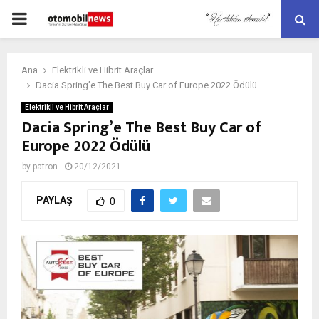
PRIMARY
MENU
Ana
Elektrikli ve Hibrit Araçlar
Dacia Spring’e The Best Buy Car of Europe 2022 Ödülü
Elektrikli ve Hibrit Araçlar
Dacia Spring’e The Best Buy Car of
Europe 2022 Ödülü
by
patron
20/12/2021
PAYLAŞ
0