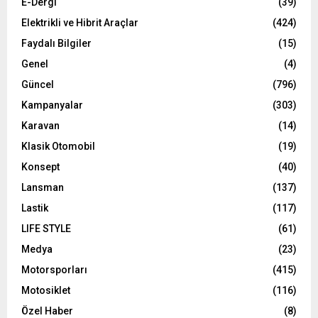
E-Dergi
(39)
Elektrikli ve Hibrit Araçlar
(424)
Faydalı Bilgiler
(15)
Genel
(4)
Güncel
(796)
Kampanyalar
(303)
Karavan
(14)
Klasik Otomobil
(19)
Konsept
(40)
Lansman
(137)
Lastik
(117)
LIFE STYLE
(61)
Medya
(23)
Motorsporları
(415)
Motosiklet
(116)
Özel Haber
(8)