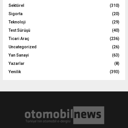
Sektörel
(310)
Sigorta
(20)
Teknoloji
(29)
Test Sürüşü
(40)
Ticari Araç
(236)
Uncategorized
(26)
Yan Sanayi
(63)
Yazarlar
(8)
Yenilik
(393)