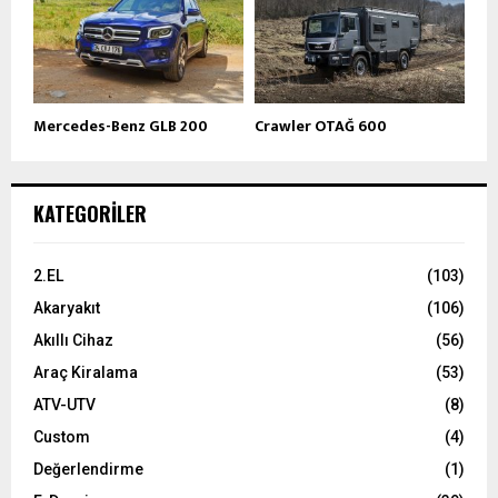
Mercedes-Benz GLB 200
Crawler OTAĞ 600
KATEGORILER
2.EL
(103)
Akaryakıt
(106)
Akıllı Cihaz
(56)
Araç Kiralama
(53)
ATV-UTV
(8)
Custom
(4)
Değerlendirme
(1)