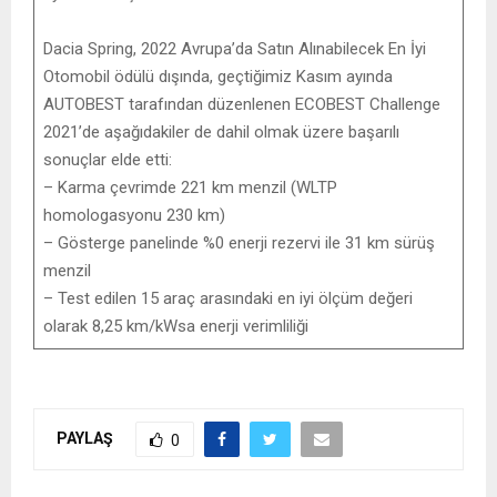
Dacia Spring, 2022 Avrupa’da Satın Alınabilecek En İyi
Otomobil ödülü dışında, geçtiğimiz Kasım ayında
AUTOBEST tarafından düzenlenen ECOBEST Challenge
2021’de aşağıdakiler de dahil olmak üzere başarılı
sonuçlar elde etti:
– Karma çevrimde 221 km menzil (WLTP
homologasyonu 230 km)
– Gösterge panelinde %0 enerji rezervi ile 31 km sürüş
menzil
– Test edilen 15 araç arasındaki en iyi ölçüm değeri
olarak 8,25 km/kWsa enerji verimliliği
PAYLAŞ
0