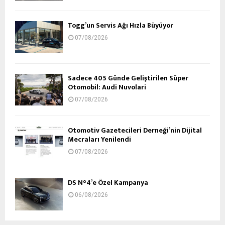
Togg’un Servis Ağı Hızla Büyüyor
07/08/2026
Sadece 405 Günde Geliştirilen Süper
Otomobil: Audi Nuvolari
07/08/2026
Otomotiv Gazetecileri Derneği’nin Dijital
Mecraları Yenilendi
07/08/2026
DS N°4’e Özel Kampanya
06/08/2026