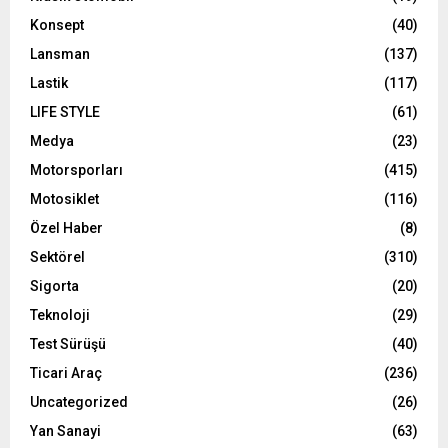
Konsept
(40)
Lansman
(137)
Lastik
(117)
LIFE STYLE
(61)
Medya
(23)
Motorsporları
(415)
Motosiklet
(116)
Özel Haber
(8)
Sektörel
(310)
Sigorta
(20)
Teknoloji
(29)
Test Sürüşü
(40)
Ticari Araç
(236)
Uncategorized
(26)
Yan Sanayi
(63)