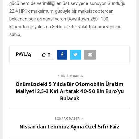
gücü hem de verimliliği en üst seviyede sunuyor. Sunduğu
22.4 HP’lik maksimum gücüyle bir maksiscooterdan
beklenen performansı veren Downtown 250i, 100
kilometrede yalnızca 3,4 litrelik bir yakıt tüketimi verisine
sahip.
PAYLAŞ
0
ÖNCEKI HABER
Önümüzdeki 5 Yılda Bir Otomobilin Üretim
Maliyeti 2.5-3 Kat Artarak 40-50 Bin Euro’yu
Bulacak
SONRAKI HABER
Nissan’dan Temmuz Ayına Özel Sıfır Faiz