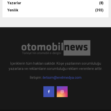
Yazarlar
(8)
Yenilik
(393)
İçeriklerin tüm hakları saklıdır. Köşe yazılarının sorumluluğu
yazarlara ve reklamların sorumluluğu reklam verenlere aittir.
İletişim:
iletisim@erelmedya.com