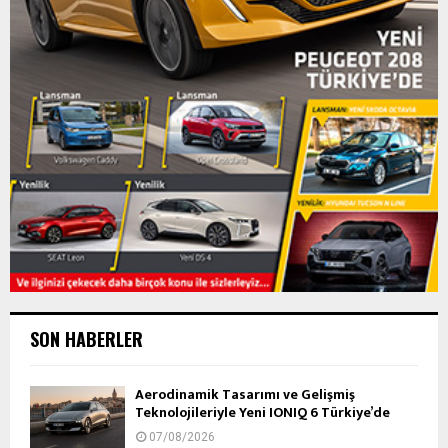
SON HABERLER
Aerodinamik Tasarımı ve Gelişmiş
Teknolojileriyle Yeni IONIQ 6 Türkiye’de
07/08/2026