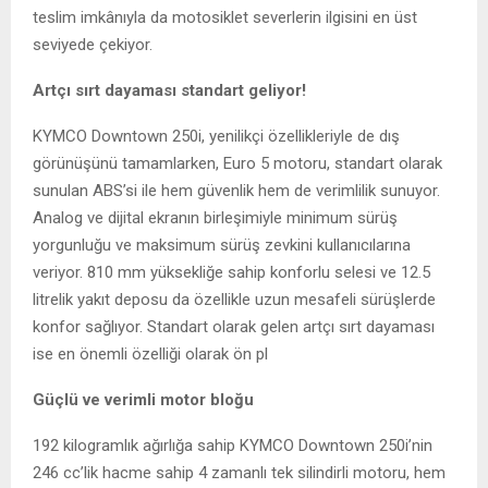
teslim imkânıyla da motosiklet severlerin ilgisini en üst
seviyede çekiyor.
Artçı sırt dayaması standart geliyor!
KYMCO Downtown 250i, yenilikçi özellikleriyle de dış
görünüşünü tamamlarken, Euro 5 motoru, standart olarak
sunulan ABS’si ile hem güvenlik hem de verimlilik sunuyor.
Analog ve dijital ekranın birleşimiyle minimum sürüş
yorgunluğu ve maksimum sürüş zevkini kullanıcılarına
veriyor. 810 mm yüksekliğe sahip konforlu selesi ve 12.5
litrelik yakıt deposu da özellikle uzun mesafeli sürüşlerde
konfor sağlıyor. Standart olarak gelen artçı sırt dayaması
ise en önemli özelliği olarak ön pl
Güçlü ve verimli motor bloğu
192 kilogramlık ağırlığa sahip KYMCO Downtown 250i’nin
246 cc’lik hacme sahip 4 zamanlı tek silindirli motoru, hem