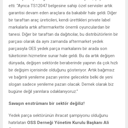
etti: “Ayrıca TS12047 belgesine sahip özel servisler artık
garantisi devam eden araçlara da bakabilir hale geldi. Diğer
bir taraftan araç üreticileri, kendi ürettikleri private label
markalarla artık aftermarkette önemli oyunculardan bir
tanesi. Diğer bir taraftan da dağıtıcılar, bu distribütörlerin bir
parçası olarak da aynı zamanda aftermarket yedek
parçasıyla OES yedek parça markalarını bir arada son
tüketicinin hizmetine sunar hale geldi. Bu da artık değişen
dünyada, değişen sektörde beraberinde yapının da çok hızlı
bir değişim içerisinde olduğunu gösteriyor. Artık bağımsız
ve bağımlı yenileme pazarı yerine gelecekte belki de yeni
slogan sadece yenileme pazarı olacak. Dernek olarak biz
bugüne değil yarınlara odaklanıyoruz.”
Savaşın enstrümanı bir sektör değiliz!
Yedek parça sektörünün ihracat şampiyonu olduğunu
hatırlatan
OSS Derneği Yönetim Kurulu Başkanı Ali