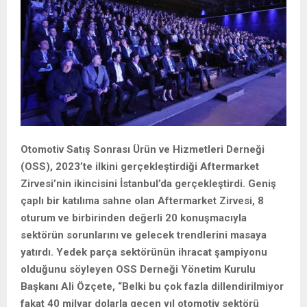
Otomotiv Satış Sonrası Ürün ve Hizmetleri Derneği
(OSS), 2023’te ilkini gerçekleştirdiği Aftermarket
Zirvesi’nin ikincisini İstanbul’da gerçekleştirdi. Geniş
çaplı bir katılıma sahne olan Aftermarket Zirvesi, 8
oturum ve birbirinden değerli 20 konuşmacıyla
sektörün sorunlarını ve gelecek trendlerini masaya
yatırdı. Yedek parça sektörünün ihracat şampiyonu
olduğunu söyleyen OSS Derneği Yönetim Kurulu
Başkanı Ali Özçete, “Belki bu çok fazla dillendirilmiyor
fakat 40 milyar dolarla geçen yıl otomotiv sektörü