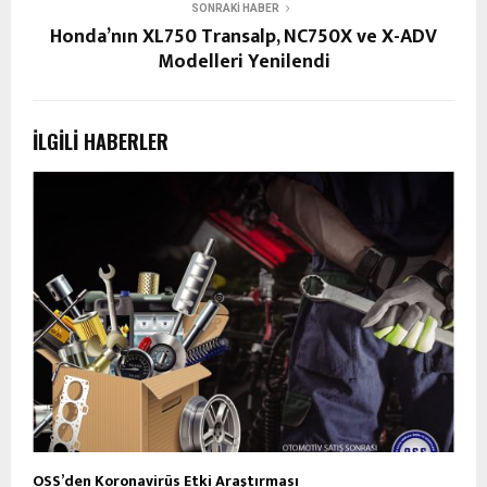
SONRAKI HABER
Honda’nın XL750 Transalp, NC750X ve X-ADV
Modelleri Yenilendi
İLGILI HABERLER
OSS’den Koronavirüs Etki Araştırması