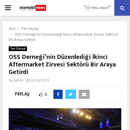
PRIMARY
MENU
Ana
Yan Sanayi
OSS Derneği’nin Düzenlediği İkinci Aftermarket Zirvesi Sektörü
Bir Araya Getirdi
Yan Sanayi
OSS Derneği’nin Düzenlediği İkinci
Aftermarket Zirvesi Sektörü Bir Araya
Getirdi
by
patron
20/04/2025
PAYLAŞ
0