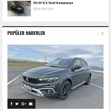
DS N°4’e Özel Kampanya
06/08/2026
POPÜLER HABERLER