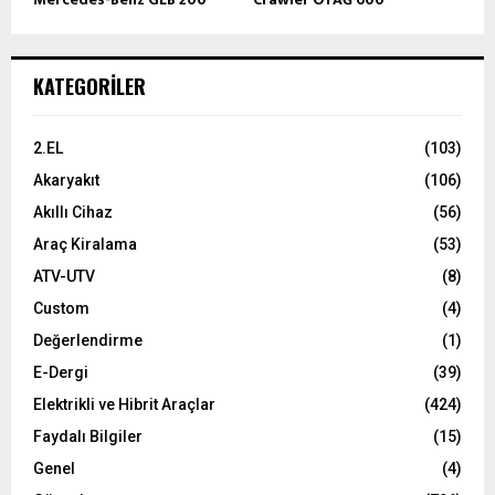
KATEGORILER
2.EL
(103)
Akaryakıt
(106)
Akıllı Cihaz
(56)
Araç Kiralama
(53)
ATV-UTV
(8)
Custom
(4)
Değerlendirme
(1)
E-Dergi
(39)
Elektrikli ve Hibrit Araçlar
(424)
Faydalı Bilgiler
(15)
Genel
(4)