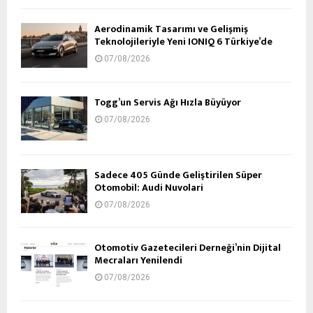
Aerodinamik Tasarımı ve Gelişmiş
Teknolojileriyle Yeni IONIQ 6 Türkiye’de
07/08/2026
Togg’un Servis Ağı Hızla Büyüyor
07/08/2026
Sadece 405 Günde Geliştirilen Süper
Otomobil: Audi Nuvolari
07/08/2026
Otomotiv Gazetecileri Derneği’nin Dijital
Mecraları Yenilendi
07/08/2026