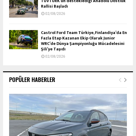
TÜVTÜRK’ün desteklediği Anadolu Dostluk
Rallisi Başladı
02/08/2026
Castrol Ford Team Türkiye, Finlandiya’da En
Fazla Etap Kazanan Ekip Olarak Junior
WRC’de Dünya Şampiyonluğu Mücadelesini
Şili’ye Taşıdı
02/08/2026
POPÜLER HABERLER