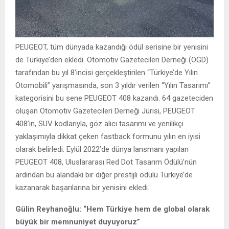
PEUGEOT, tüm dünyada kazandığı ödül serisine bir yenisini
de Türkiye’den ekledi. Otomotiv Gazetecileri Derneği (OGD)
tarafından bu yıl 8’incisi gerçekleştirilen “Türkiye’de Yılın
Otomobili” yarışmasında, son 3 yıldır verilen “Yılın Tasarımı”
kategorisini bu sene PEUGEOT 408 kazandı. 64 gazeteciden
oluşan Otomotiv Gazetecileri Derneği Jürisi, PEUGEOT
408’in, SUV kodlarıyla, göz alıcı tasarımı ve yenilikçi
yaklaşımıyla dikkat çeken fastback formunu yılın en iyisi
olarak belirledi. Eylül 2022’de dünya lansmanı yapılan
PEUGEOT 408, Uluslararası Red Dot Tasarım Ödülü’nün
ardından bu alandaki bir diğer prestijli ödülü Türkiye’de
kazanarak başarılarına bir yenisini ekledi.
Gülin Reyhanoğlu: “Hem Türkiye hem de global olarak
büyük bir memnuniyet duyuyoruz”