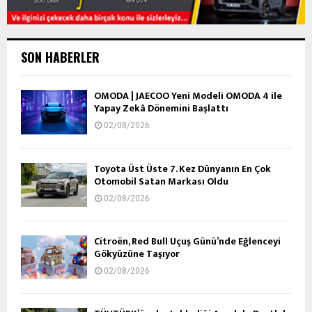
SON HABERLER
OMODA | JAECOO Yeni Modeli OMODA 4 ile
Yapay Zekâ Dönemini Başlattı
02/08/2026
Toyota Üst Üste 7. Kez Dünyanın En Çok
Otomobil Satan Markası Oldu
02/08/2026
Citroën, Red Bull Uçuş Günü’nde Eğlenceyi
Gökyüzüne Taşıyor
02/08/2026