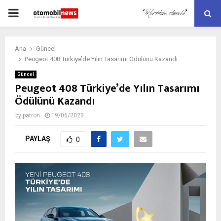
PRIMARY
MENU
Ana
Güncel
Peugeot 408 Türkiye’de Yılın Tasarımı Ödülünü Kazandı
Güncel
Peugeot 408 Türkiye’de Yılın Tasarımı
Ödülünü Kazandı
by
patron
19/06/2023
PAYLAŞ
0