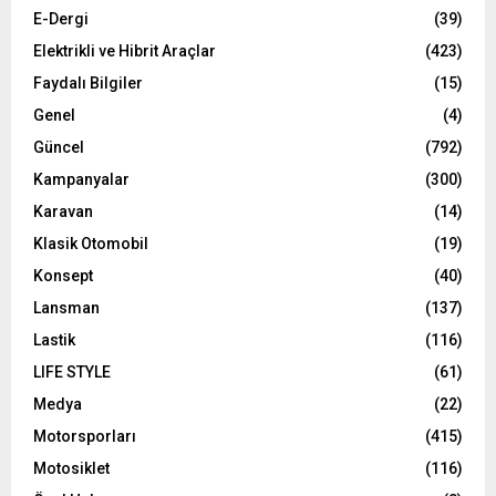
E-Dergi
(39)
Elektrikli ve Hibrit Araçlar
(423)
Faydalı Bilgiler
(15)
Genel
(4)
Güncel
(792)
Kampanyalar
(300)
Karavan
(14)
Klasik Otomobil
(19)
Konsept
(40)
Lansman
(137)
Lastik
(116)
LIFE STYLE
(61)
Medya
(22)
Motorsporları
(415)
Motosiklet
(116)