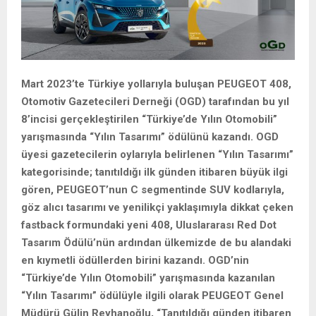
Mart 2023’te Türkiye yollarıyla buluşan PEUGEOT 408,
Otomotiv Gazetecileri Derneği (OGD) tarafından bu yıl
8’incisi gerçekleştirilen “Türkiye’de Yılın Otomobili”
yarışmasında “Yılın Tasarımı” ödülünü kazandı. OGD
üyesi gazetecilerin oylarıyla belirlenen “Yılın Tasarımı”
kategorisinde; tanıtıldığı ilk günden itibaren büyük ilgi
gören, PEUGEOT’nun C segmentinde SUV kodlarıyla,
göz alıcı tasarımı ve yenilikçi yaklaşımıyla dikkat çeken
fastback formundaki yeni 408, Uluslararası Red Dot
Tasarım Ödülü’nün ardından ülkemizde de bu alandaki
en kıymetli ödüllerden birini kazandı. OGD’nin
“Türkiye’de Yılın Otomobili” yarışmasında kazanılan
“Yılın Tasarımı” ödülüyle ilgili olarak PEUGEOT Genel
Müdürü Gülin Reyhanoğlu, “Tanıtıldığı günden itibaren