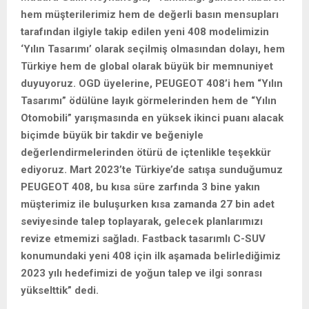
hem müşterilerimiz hem de değerli basın mensupları
tarafından ilgiyle takip edilen yeni 408 modelimizin
‘Yılın Tasarımı’ olarak seçilmiş olmasından dolayı, hem
Türkiye hem de global olarak büyük bir memnuniyet
duyuyoruz. OGD üyelerine, PEUGEOT 408’i hem “Yılın
Tasarımı” ödülüne layık görmelerinden hem de “Yılın
Otomobili” yarışmasında en yüksek ikinci puanı alacak
biçimde büyük bir takdir ve beğeniyle
değerlendirmelerinden ötürü de içtenlikle teşekkür
ediyoruz. Mart 2023’te Türkiye’de satışa sunduğumuz
PEUGEOT 408, bu kısa süre zarfında 3 bine yakın
müşterimiz ile buluşurken kısa zamanda 27 bin adet
seviyesinde talep toplayarak, gelecek planlarımızı
revize etmemizi sağladı. Fastback tasarımlı C-SUV
konumundaki yeni 408 için ilk aşamada belirlediğimiz
2023 yılı hedefimizi de yoğun talep ve ilgi sonrası
yükselttik” dedi.