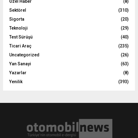
Özel Haber
(8)
Sektörel
(310)
Sigorta
(20)
Teknoloji
(29)
Test Sürüşü
(40)
Ticari Araç
(235)
Uncategorized
(26)
Yan Sanayi
(63)
Yazarlar
(8)
Yenilik
(393)