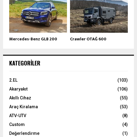
Mercedes-Benz GLB 200
Crawler OTAĞ 600
KATEGORILER
2.EL
(103)
Akaryakıt
(106)
Akıllı Cihaz
(55)
Araç Kiralama
(53)
ATV-UTV
(8)
Custom
(4)
Değerlendirme
(1)