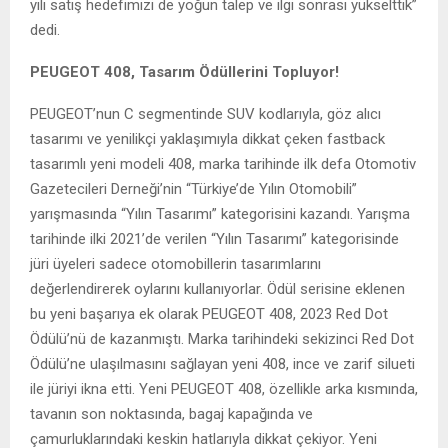
yılı satış hedefimizi de yoğun talep ve ilgi sonrası yükselttik”
dedi.
PEUGEOT 408, Tasarım Ödüllerini Topluyor!
PEUGEOT’nun C segmentinde SUV kodlarıyla, göz alıcı
tasarımı ve yenilikçi yaklaşımıyla dikkat çeken fastback
tasarımlı yeni modeli 408, marka tarihinde ilk defa Otomotiv
Gazetecileri Derneği’nin “Türkiye’de Yılın Otomobili”
yarışmasında “Yılın Tasarımı” kategorisini kazandı. Yarışma
tarihinde ilki 2021’de verilen “Yılın Tasarımı” kategorisinde
jüri üyeleri sadece otomobillerin tasarımlarını
değerlendirerek oylarını kullanıyorlar. Ödül serisine eklenen
bu yeni başarıya ek olarak PEUGEOT 408, 2023 Red Dot
Ödülü’nü de kazanmıştı. Marka tarihindeki sekizinci Red Dot
Ödülü’ne ulaşılmasını sağlayan yeni 408, ince ve zarif silueti
ile jüriyi ikna etti. Yeni PEUGEOT 408, özellikle arka kısmında,
tavanın son noktasında, bagaj kapağında ve
çamurluklarındaki keskin hatlarıyla dikkat çekiyor. Yeni