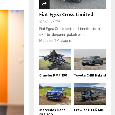
Fiat Egea Cross Limited
17/03/2024
Fiat Egea Cross serisine Limnited isimli
özel bir donanım paketi eklendi.
Modelde 17’’ alaşım...
Crawler KMP 190
Toyota C-HR Hybrid
Mercedes-Benz
Crawler OTAĞ 600
GLB 200