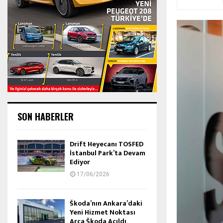
SON HABERLER
Drift Heyecanı TOSFED
İstanbul Park’ta Devam
Ediyor
17/06/2026
Škoda’nın Ankara’daki
Yeni Hizmet Noktası
Arca Škoda Açıldı