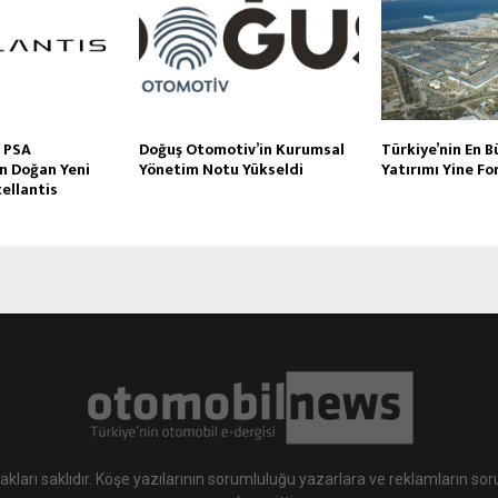
 PSA
Doğuş Otomotiv’in Kurumsal
Türkiye’nin En 
n Doğan Yeni
Yönetim Notu Yükseldi
Yatırımı Yine F
ellantis
hakları saklıdır. Köşe yazılarının sorumluluğu yazarlara ve reklamların s