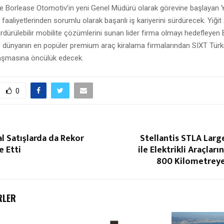
e Borlease Otomotiv’in yeni Genel Müdürü olarak görevine başlayan Y
 faaliyetlerinden sorumlu olarak başarılı iş kariyerini sürdürecek. Yiğit
dürülebilir mobilite çözümlerini sunan lider firma olmayı hedefleyen
e dünyanın en popüler premium araç kiralama firmalarından SIXT Türki
laşmasına öncülük edecek.
0
l Satışlarda da Rekor
Stellantis STLA Lar
e Etti
ile Elektrikli Araçları
800 Kilometreye
RLER