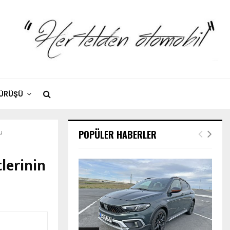
SÜRÜŞÜ
POPÜLER HABERLER
u
lerinin