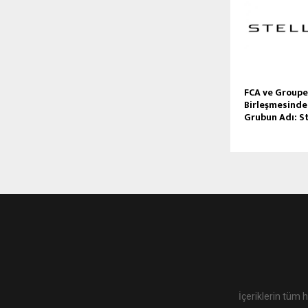
FCA ve Groupe
Birleşmesinde
Grubun Adı: St
İçeriklerin tüm 