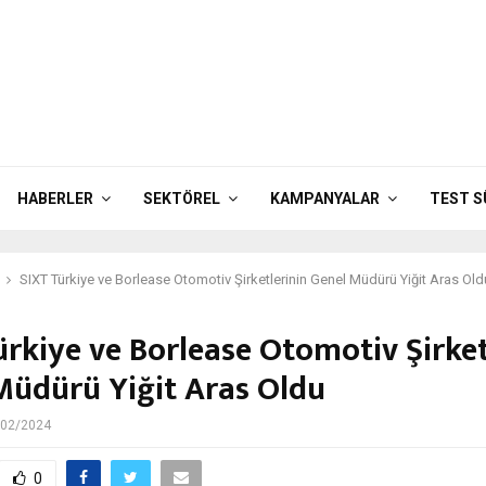
HABERLER
SEKTÖREL
KAMPANYALAR
TEST 
SIXT Türkiye ve Borlease Otomotiv Şirketlerinin Genel Müdürü Yiğit Aras Old
ürkiye ve Borlease Otomotiv Şirket
Müdürü Yiğit Aras Oldu
/02/2024
0