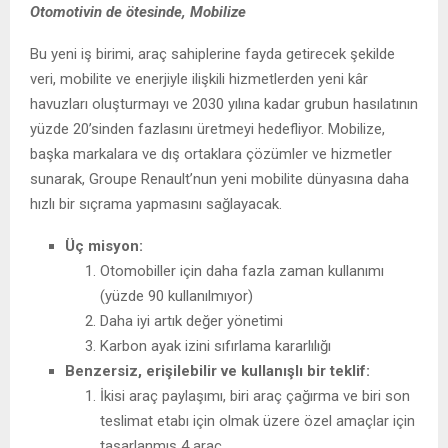
Otomotivin de ötesinde, Mobilize
Bu yeni iş birimi, araç sahiplerine fayda getirecek şekilde
veri, mobilite ve enerjiyle ilişkili hizmetlerden yeni kâr
havuzları oluşturmayı ve 2030 yılına kadar grubun hasılatının
yüzde 20’sinden fazlasını üretmeyi hedefliyor. Mobilize,
başka markalara ve dış ortaklara çözümler ve hizmetler
sunarak, Groupe Renault’nun yeni mobilite dünyasına daha
hızlı bir sıçrama yapmasını sağlayacak.
Üç misyon:
Otomobiller için daha fazla zaman kullanımı
(yüzde 90 kullanılmıyor)
Daha iyi artık değer yönetimi
Karbon ayak izini sıfırlama kararlılığı
Benzersiz, erişilebilir ve kullanışlı bir teklif:
İkisi araç paylaşımı, biri araç çağırma ve biri son
teslimat etabı için olmak üzere özel amaçlar için
tasarlanmış 4 araç