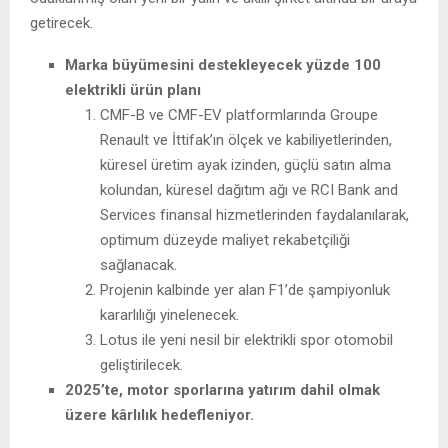
getirecek.
Marka büyümesini destekleyecek yüzde 100
elektrikli ürün planı
CMF-B ve CMF-EV platformlarında Groupe
Renault ve İttifak’ın ölçek ve kabiliyetlerinden,
küresel üretim ayak izinden, güçlü satın alma
kolundan, küresel dağıtım ağı ve RCI Bank and
Services finansal hizmetlerinden faydalanılarak,
optimum düzeyde maliyet rekabetçiliği
sağlanacak.
Projenin kalbinde yer alan F1’de şampiyonluk
kararlılığı yinelenecek.
Lotus ile yeni nesil bir elektrikli spor otomobil
geliştirilecek.
2025’te, motor sporlarına yatırım dahil olmak
üzere kârlılık hedefleniyor.