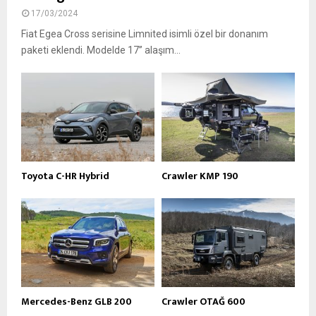
17/03/2024
Fiat Egea Cross serisine Limnited isimli özel bir donanım
paketi eklendi. Modelde 17’’ alaşım...
Toyota C-HR Hybrid
Crawler KMP 190
Mercedes-Benz GLB 200
Crawler OTAĞ 600