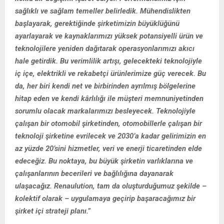
sağlıklı ve sağlam temeller belirledik. Mühendislikten
başlayarak, gerektiğinde şirketimizin büyüklüğünü
ayarlayarak ve kaynaklarımızı yüksek potansiyelli ürün ve
teknolojilere yeniden dağıtarak operasyonlarımızı akıcı
hale getirdik.
Bu verimlilik artışı, gelecekteki teknolojiyle
iç içe, elektrikli ve rekabetçi ürünlerimize güç verecek. Bu
da, her biri kendi net ve birbirinden ayrılmış bölgelerine
hitap eden ve kendi kârlılığı ile müşteri memnuniyetinden
sorumlu olacak markalarımızı besleyecek. Teknolojiyle
çalışan bir otomobil şirketinden, otomobillerle çalışan bir
teknoloji şirketine evrilecek ve 2030’a kadar gelirimizin en
az yüzde 20’sini hizmetler, veri ve enerji ticaretinden elde
edeceğiz. Bu noktaya, bu büyük şirketin varlıklarına ve
çalışanlarının becerileri ve bağlılığına dayanarak
ulaşacağız. Renaulution, tam da oluşturduğumuz şekilde –
kolektif olarak – uygulamaya geçirip başaracağımız bir
şirket içi strateji planı.”