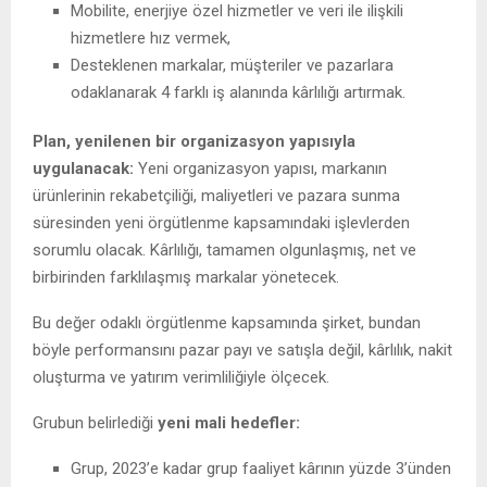
Mobilite, enerjiye özel hizmetler ve veri ile ilişkili
hizmetlere hız vermek,
Desteklenen markalar, müşteriler ve pazarlara
odaklanarak 4 farklı iş alanında kârlılığı artırmak.
Plan, yenilenen bir organizasyon yapısıyla
uygulanacak:
Yeni organizasyon yapısı, markanın
ürünlerinin rekabetçiliği, maliyetleri ve pazara sunma
süresinden yeni örgütlenme kapsamındaki işlevlerden
sorumlu olacak. Kârlılığı, tamamen olgunlaşmış, net ve
birbirinden farklılaşmış markalar yönetecek.
Bu değer odaklı örgütlenme kapsamında şirket, bundan
böyle performansını pazar payı ve satışla değil, kârlılık, nakit
oluşturma ve yatırım verimliliğiyle ölçecek.
Grubun belirlediği
yeni mali hedefler:
Grup, 2023’e kadar grup faaliyet kârının yüzde 3’ünden