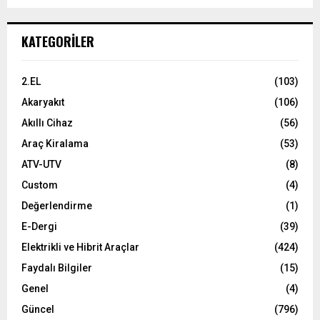
KATEGORILER
2.EL
(103)
Akaryakıt
(106)
Akıllı Cihaz
(56)
Araç Kiralama
(53)
ATV-UTV
(8)
Custom
(4)
Değerlendirme
(1)
E-Dergi
(39)
Elektrikli ve Hibrit Araçlar
(424)
Faydalı Bilgiler
(15)
Genel
(4)
Güncel
(796)