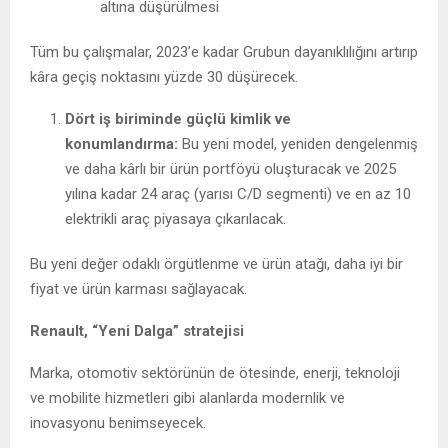
altına düşürülmesi
Tüm bu çalışmalar, 2023’e kadar Grubun dayanıklılığını artırıp
kâra geçiş noktasını yüzde 30 düşürecek.
Dört iş biriminde güçlü kimlik ve
konumlandırma:
Bu yeni model, yeniden dengelenmiş
ve daha kârlı bir ürün portföyü oluşturacak ve 2025
yılına kadar 24 araç (yarısı C/D segmenti) ve en az 10
elektrikli araç piyasaya çıkarılacak.
Bu yeni değer odaklı örgütlenme ve ürün atağı, daha iyi bir
fiyat ve ürün karması sağlayacak.
Renault, “Yeni Dalga” stratejisi
Marka, otomotiv sektörünün de ötesinde, enerji, teknoloji
ve mobilite hizmetleri gibi alanlarda modernlik ve
inovasyonu benimseyecek.