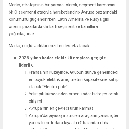
Marka, stratejisinin bir parçası olarak, segment karmasını
bir C segmenti atağıyla hareketlendirip Avrupa pazarındaki
konumunu güçlendirirken, Latin Amerika ve Rusya gibi
önemli pazarlarda da kârlı segment ve kanallara
yoğunlaşacak.
Marka, güçlü varlıklarımızdan destek alacak:
2025 yılına kadar elektrikli araçlara geçişte
liderlik:
Fransa’nın kuzeyinde, Grubun dünya genelindeki
en büyük elektrik araç üretim kapasitesine sahip
olacak “Electro pole”,
Yakıt pili kümesinden araca kadar hidrojen ortak
girişimi
Avrupa’nın en çevreci ürün karması
Avrupa’da piyasaya sürülen araçların yarısı, içten
yanmalı motorlara kıyasla (€ bazında) daha