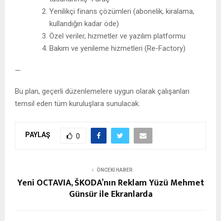
Yenilikçi finans çözümleri (abonelik, kiralama,
kullandığın kadar öde)
Özel veriler, hizmetler ve yazılım platformu
Bakım ve yenileme hizmetleri (Re-Factory)
—
Bu plan, geçerli düzenlemelere uygun olarak çalışanları
temsil eden tüm kuruluşlara sunulacak.
PAYLAŞ
0
ÖNCEKI HABER
Yeni OCTAVIA, ŠKODA’nın Reklam Yüzü Mehmet
Günsür ile Ekranlarda