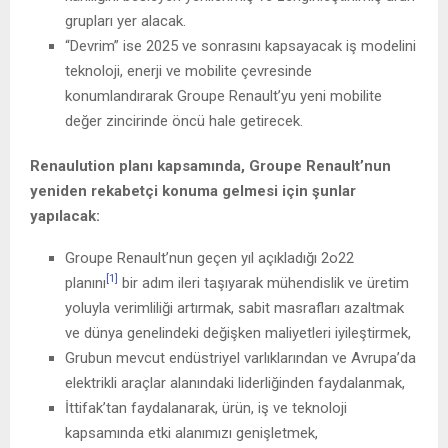
grupları yer alacak.
“Devrim” ise 2025 ve sonrasını kapsayacak iş modelini
teknoloji, enerji ve mobilite çevresinde
konumlandırarak Groupe Renault’yu yeni mobilite
değer zincirinde öncü hale getirecek.
Renaulution planı kapsamında, Groupe Renault’nun
yeniden rekabetçi konuma gelmesi için şunlar
yapılacak:
Groupe Renault’nun geçen yıl açıkladığı 2o22
[1]
planını
bir adım ileri taşıyarak mühendislik ve üretim
yoluyla verimliliği artırmak, sabit masrafları azaltmak
ve dünya genelindeki değişken maliyetleri iyileştirmek,
Grubun mevcut endüstriyel varlıklarından ve Avrupa’da
elektrikli araçlar alanındaki liderliğinden faydalanmak,
İttifak’tan faydalanarak, ürün, iş ve teknoloji
kapsamında etki alanımızı genişletmek,