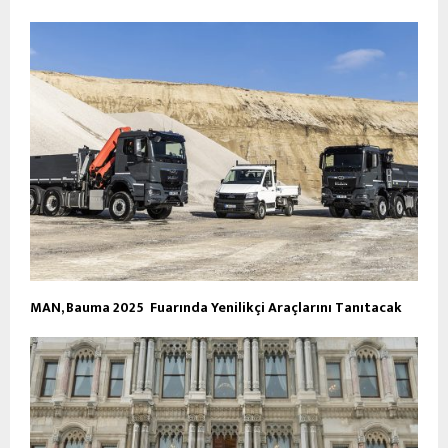
MAN, Bauma 2025 Fuarında Yenilikçi Araçlarını Tanıtacak