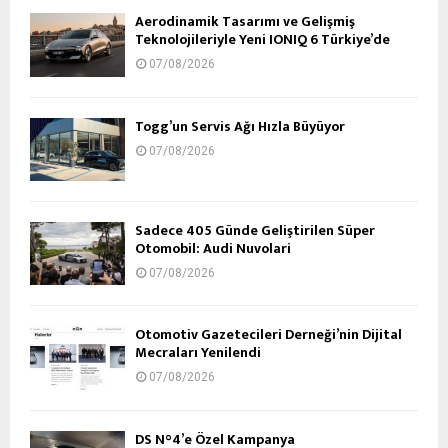
Aerodinamik Tasarımı ve Gelişmiş
Teknolojileriyle Yeni IONIQ 6 Türkiye’de
07/08/2026
Togg’un Servis Ağı Hızla Büyüyor
07/08/2026
Sadece 405 Günde Geliştirilen Süper
Otomobil: Audi Nuvolari
07/08/2026
Otomotiv Gazetecileri Derneği’nin Dijital
Mecraları Yenilendi
07/08/2026
DS N°4’e Özel Kampanya