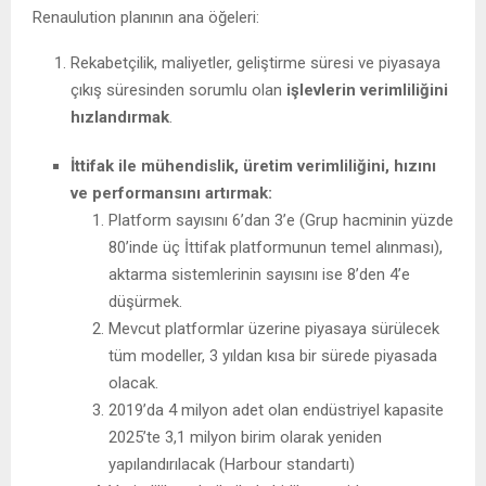
Renaulution planının ana öğeleri:
Rekabetçilik, maliyetler, geliştirme süresi ve piyasaya
çıkış süresinden sorumlu olan
işlevlerin verimliliğini
hızlandırmak
.
İttifak ile mühendislik, üretim verimliliğini, hızını
ve performansını artırmak:
Platform sayısını 6’dan 3’e (Grup hacminin yüzde
80’inde üç İttifak platformunun temel alınması),
aktarma sistemlerinin sayısını ise 8’den 4’e
düşürmek.
Mevcut platformlar üzerine piyasaya sürülecek
tüm modeller, 3 yıldan kısa bir sürede piyasada
olacak.
2019’da 4 milyon adet olan endüstriyel kapasite
2025’te 3,1 milyon birim olarak yeniden
yapılandırılacak (Harbour standartı)