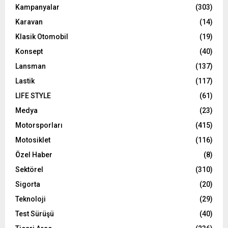
Kampanyalar
(303)
Karavan
(14)
Klasik Otomobil
(19)
Konsept
(40)
Lansman
(137)
Lastik
(117)
LIFE STYLE
(61)
Medya
(23)
Motorsporları
(415)
Motosiklet
(116)
Özel Haber
(8)
Sektörel
(310)
Sigorta
(20)
Teknoloji
(29)
Test Sürüşü
(40)