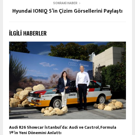
SONRAKI HABER
Hyundai IONIQ 5’in Çizim Görsellerini Paylaştı
İLGILI HABERLER
Audi R26 Showcar İstanbul’da: Audi ve Castrol, Formula
1®’in Yeni Dönemini Anlattı