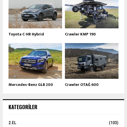
Toyota C-HR Hybrid
Crawler KMP 190
Mercedes-Benz GLB 200
Crawler OTAĞ 600
KATEGORILER
2.EL
(103)