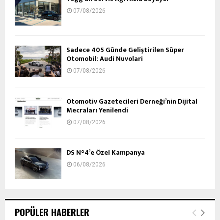
07/08/2026
Sadece 405 Günde Geliştirilen Süper
Otomobil: Audi Nuvolari
07/08/2026
Otomotiv Gazetecileri Derneği’nin Dijital
Mecraları Yenilendi
07/08/2026
DS N°4’e Özel Kampanya
06/08/2026
POPÜLER HABERLER