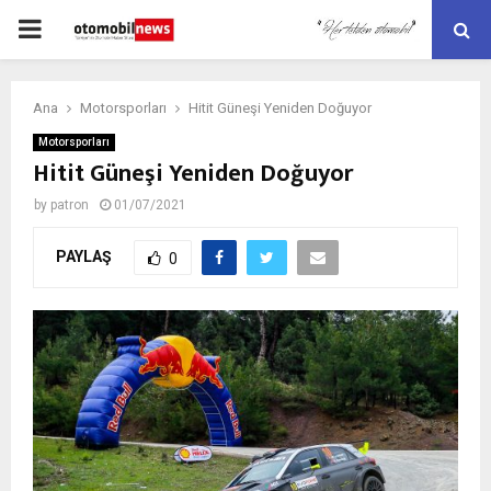
PRIMARY
MENU
Ana
Motorsporları
Hitit Güneşi Yeniden Doğuyor
Motorsporları
Hitit Güneşi Yeniden Doğuyor
by
patron
01/07/2021
PAYLAŞ
0