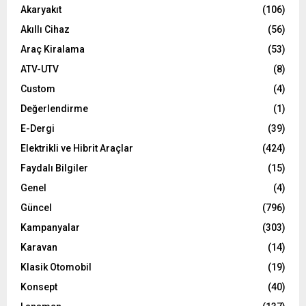
Akaryakıt
(106)
Akıllı Cihaz
(56)
Araç Kiralama
(53)
ATV-UTV
(8)
Custom
(4)
Değerlendirme
(1)
E-Dergi
(39)
Elektrikli ve Hibrit Araçlar
(424)
Faydalı Bilgiler
(15)
Genel
(4)
Güncel
(796)
Kampanyalar
(303)
Karavan
(14)
Klasik Otomobil
(19)
Konsept
(40)