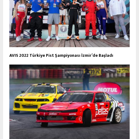
AVIS 2022 Türkiye Pist Şampiyonası İzmir’de Başladı