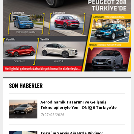
SON HABERLER
Aerodinamik Tasarımı ve Gelişmiş
Teknolojileriyle Yeni IONIQ 6 Türkiye’de
07/08/2026
Togg’un Servis Ağı Hızla Büyüyor