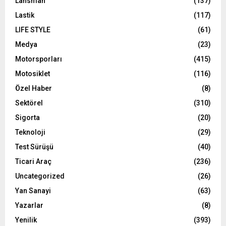
Lansman
(137)
Lastik
(117)
LIFE STYLE
(61)
Medya
(23)
Motorsporları
(415)
Motosiklet
(116)
Özel Haber
(8)
Sektörel
(310)
Sigorta
(20)
Teknoloji
(29)
Test Sürüşü
(40)
Ticari Araç
(236)
Uncategorized
(26)
Yan Sanayi
(63)
Yazarlar
(8)
Yenilik
(393)